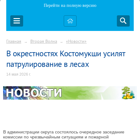
Перейти на полную версию
Главная
Вторая Волна
«Новости»
→
→
В окрестностях Костомукши усилят
патрулирование в лесах
14 мая 2026 г.
В администрации округа состоялось очередное заседание
комиссии по чрезвычайным ситуациям и пожарной