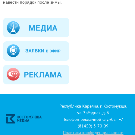
навести порядок после зимы.
Республика Карелия, г. Костомукша,
ул. Звёздная, д. 6
Телефон рекламной службы +7
(81459) 3-70-09
Политика конфиденциальности