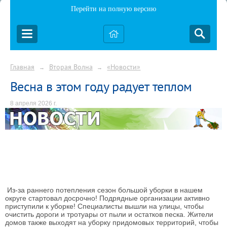
Перейти на полную версию
Главная
Вторая Волна
«Новости»
→
→
Весна в этом году радует теплом
8 апреля 2026 г.
Из-за раннего потепления сезон большой уборки в нашем
округе стартовал досрочно! Подрядные организации активно
приступили к уборке! Специалисты вышли на улицы, чтобы
очистить дороги и тротуары от пыли и остатков песка. Жители
домов также выходят на уборку придомовых территорий, чтобы