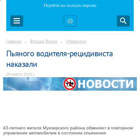
Перейти на полную версию
Главная
Вторая Волна
«Новости»
→
→
Пьяного водителя-рецидивиста
наказали
26 марта 2026 г.
43-летнего жителя Муезерского района обвиняют в повторном
управлении автомобилем в состоянии опьянения.