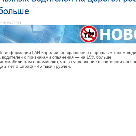
больше
1 марта 2026 г.
По информации ГАИ Карелии, по сравнению с прошлым годом водит
а водителей с признаками опьянения — на 15% больше.
Автомобилистам напоминают, что за управление в состоянии опьян
до 2 лет и штраф - 45 тысяч рублей.