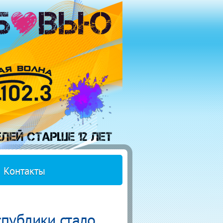
Контакты
спублики стало