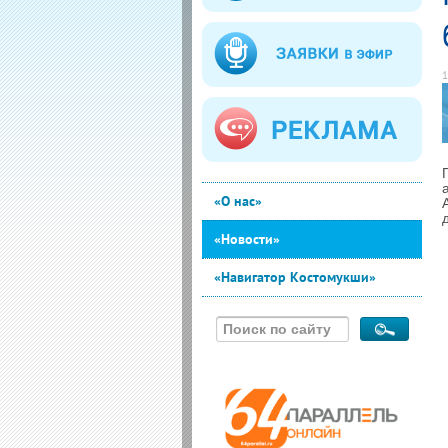
1
«О нас»
«Новости»
«Навигатор Костомукши»