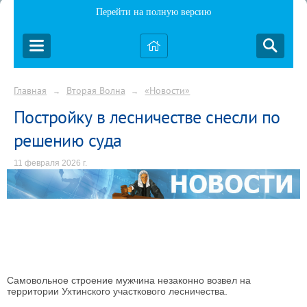
Перейти на полную версию
Главная
Вторая Волна
«Новости»
→
→
Постройку в лесничестве снесли по
решению суда
11 февраля 2026 г.
Самовольное строение мужчина незаконно возвел на
территории Ухтинского участкового лесничества.