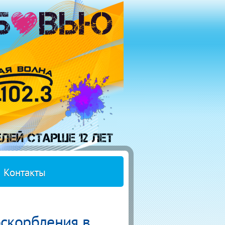
Контакты
оскорбления в