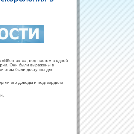
 «ВКонтакте», под постом в одной
арии. Они были выражены в
ри этом были доступны для
ергли его доводы и подтвердили
й.