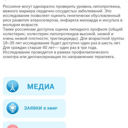
Россияне могут однократно проверить уровень липопротеина,
важного маркера сердечно-сосудистых заболеваний. Это
исследование позволяет оценить генетически обусловленный
риск развития атеросклероза, инфаркта миокарда и инсульта в
молодом возрасте.
Также россиянам доступна оценка липидного профиля (общий
холестерин; холестерин липопротеидов высокой, низкой и
очень низкой плотности; триглицериды). Для возрастной группы
18–39 лет исследование будет доступно один раз в шесть лет.
Для граждан старше 40 лет— один раз в три года.
Исследование проводится в рамках профилактического
осмотра или диспансеризации по направлению терапевта.