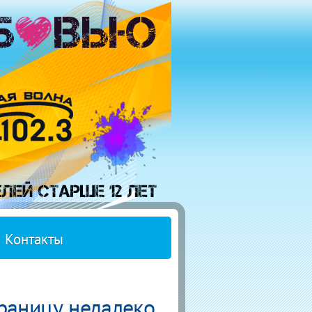
Контакты
раницу недалеко