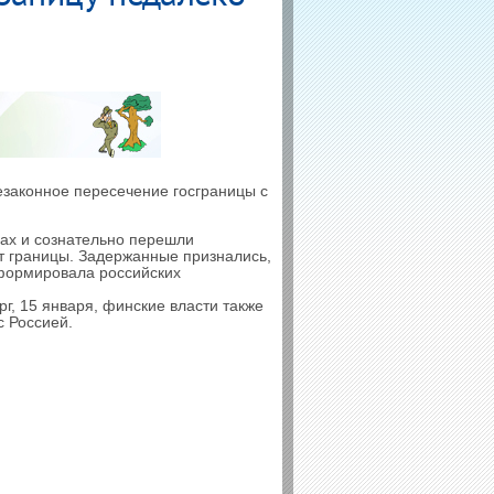
законное пересечение госграницы с
ах и сознательно перешли
т границы. Задержанные признались,
нформировала российских
г, 15 января, финские власти также
с Россией.