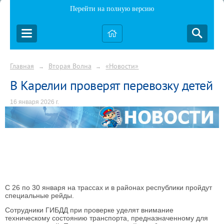
Перейти на полную версию
Главная
Вторая Волна
«Новости»
→
→
В Карелии проверят перевозку детей
16 января 2026 г.
С 26 по 30 января на трассах и в районах республики пройдут
специальные рейды.
Сотрудники ГИБДД при проверке уделят внимание
техническому состоянию транспорта, предназначенному для