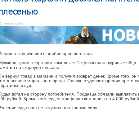
плесенью
5 января 2026 г.
Инцидент произошел в ноябре прошлого года.
Мужчина купил в торговом комплексе Петрозаводска куриные яйца. 
заметил на скорлупе плесень.
Он вернул товар в магазин и получил возврат денег. Кроме того, о
компенсацию морального вреда. Однако в удовлетворении претензи
обратился в суд.
Судья встал на сторону потребителя. Продавца обязали выплатить
000 рублей. Кроме того, суд оштрафовал компанию на 4 000 рублей
Решение суда еще не вступило в законную силу.