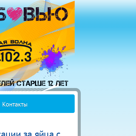
Контакты
ации за яйца с