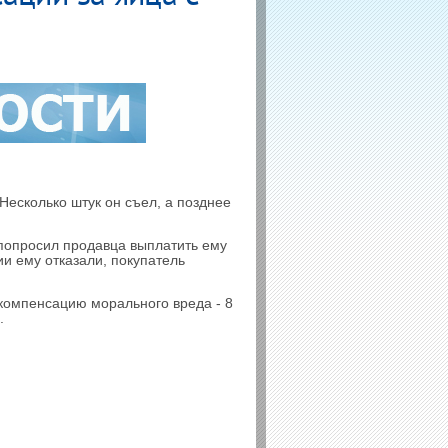
Несколько штук он съел, а позднее
н попросил продавца выплатить ему
и ему отказали, покупатель
 компенсацию морального вреда - 8
.