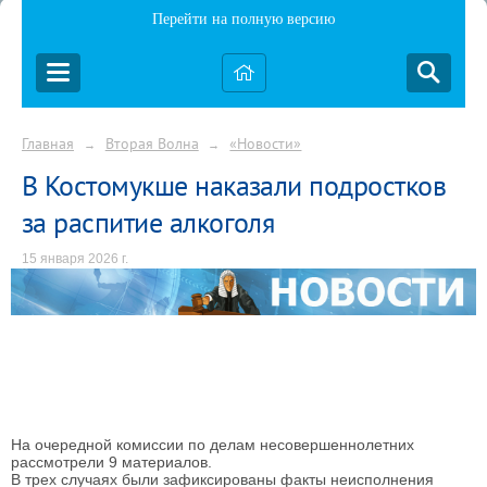
Перейти на полную версию
Главная
Вторая Волна
«Новости»
→
→
В Костомукше наказали подростков
за распитие алкоголя
15 января 2026 г.
На очередной комиссии по делам несовершеннолетних
рассмотрели 9 материалов.
В трех случаях были зафиксированы факты неисполнения