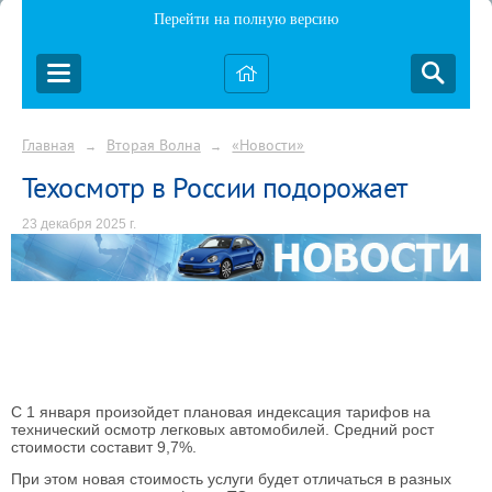
Перейти на полную версию
Главная
Вторая Волна
«Новости»
→
→
Техосмотр в России подорожает
23 декабря 2025 г.
С 1 января произойдет плановая индексация тарифов на
технический осмотр легковых автомобилей. Средний рост
стоимости составит 9,7%.
При этом новая стоимость услуги будет отличаться в разных