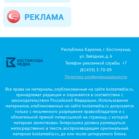
Республика Карелия, г. Костомукша,
ул. Звёздная, д. 6
Телефон рекламной службы +7
(81459) 3-70-09
Политика конфиденциальности
Все права на материалы, опубликованные на сайте kostamedia.ru,
принадлежат редакции и охраняются в соответствии с
законодательством Российской Федерации. Использование
материалов, опубликованных на сайте kostamedia.ru допускается
только с письменного разрешения правообладателя и с
обязательной прямой гиперссылкой на страницу, с которой
материал заимствован. Гиперссылка должна размещаться
непосредственно в тексте, воспроизводящем оригинальный
материал kostamedia.ru, до или после цитируемого блока.