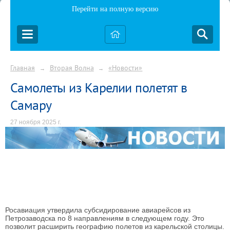
Перейти на полную версию
Главная
Вторая Волна
«Новости»
→
→
Самолеты из Карелии полетят в
Самару
27 ноября 2025 г.
Росавиация утвердила субсидирование авиарейсов из
Петрозаводска по 8 направлениям в следующем году. Это
позволит расширить географию полетов из карельской столицы.