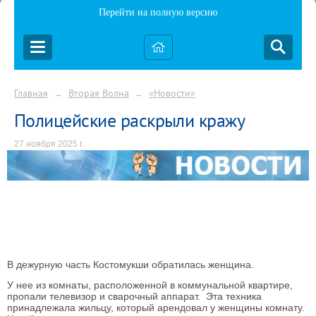
Перейти на полную версию
Главная
Вторая Волна
«Новости»
→
→
Полицейские раскрыли кражу
27 ноября 2025 г.
В дежурную часть Костомукши обратилась женщина.
У нее из комнаты, расположенной в коммунальной квартире,
пропали телевизор и сварочный аппарат. Эта техника
принадлежала жильцу, который арендовал у женщины комнату.