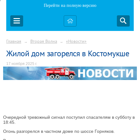
Перейти на полную версию
Главная
Вторая Волна
«Новости»
→
→
Жилой дом загорелся в Костомукше
17 ноября 2025 г.
Очередной тревожный сигнал поступил спасателям в субботу в
18:45.
Огонь разгорелся в частном доме по шоссе Горняков.