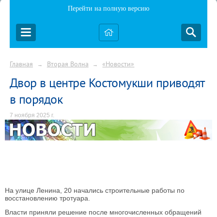
Перейти на полную версию
Главная
Вторая Волна
«Новости»
→
→
Двор в центре Костомукши приводят
в порядок
7 ноября 2025 г.
На улице Ленина, 20 начались строительные работы по
восстановлению тротуара.
Власти приняли решение после многочисленных обращений