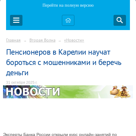
Перейти на полную версию
Главная
Вторая Волна
«Новости»
→
→
Пенсионеров в Карелии научат
бороться с мошенниками и беречь
деньги
31 октября 2025 г.
Эксперты Банка России открыли курс онлайн-занятий по