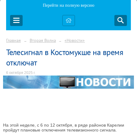
Перейти на полную версию
Главная
Вторая Волна
«Новости»
→
→
Телесигнал в Костомукше на время
отключат
6 октября 2025 г.
На этой неделе, с 6 по 12 октября, в ряде районов Карелии
пройдут плановые отключения телевизионного сигнала.