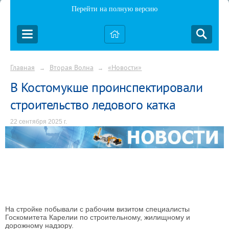
Перейти на полную версию
Главная
Вторая Волна
«Новости»
→
→
В Костомукше проинспектировали
строительство ледового катка
22 сентября 2025 г.
На стройке побывали с рабочим визитом специалисты
Госкомитета Карелии по строительному, жилищному и
дорожному надзору.