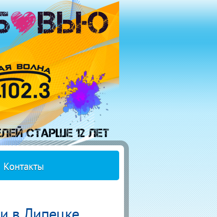
Контакты
и в Липецке