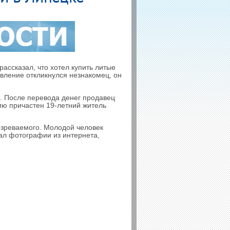
ассказал, что хотел купить литые
вление откликнулся незнакомец, он
л. После перевода денег продавец
нию причастен 19-летний житель
озреваемого. Молодой человек
ал фотографии из интернета,