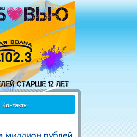
Контакты
а миллион рублей