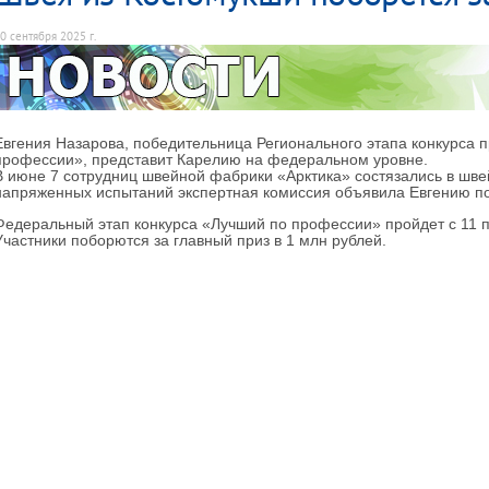
0 сентября 2025 г.
Евгения Назарова, победительница Регионального этапа конкурса
профессии», представит Карелию на федеральном уровне.
В июне 7 сотрудниц швейной фабрики «Арктика» состязались в шве
напряженных испытаний экспертная комиссия объявила Евгению п
Федеральный этап конкурса «Лучший по профессии» пройдет с 11 п
Участники поборются за главный приз в 1 млн рублей.