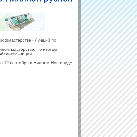
 профмастерства «Лучший по
йном мастерстве. По итогам
обедительницей.
о 12 сентября в Нижнем Новгороде.