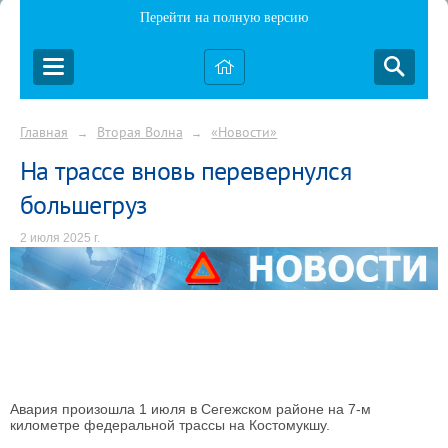
Перейти на полную версию
Главная
Вторая Волна
«Новости»
→
→
На трассе вновь перевернулся
большегруз
2 июля 2025 г.
Авария произошла 1 июля в Сегежском районе на 7-м
километре федеральной трассы на Костомукшу.