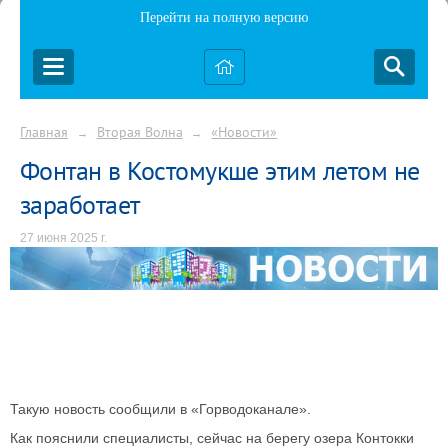
Перейти на полную версию
Главная
Вторая Волна
«Новости»
→
→
Фонтан в Костомукше этим летом не
заработает
27 июня 2025 г.
Такую новость сообщили в «Горводоканале».
Как пояснили специалисты, сейчас на берегу озера Контокки