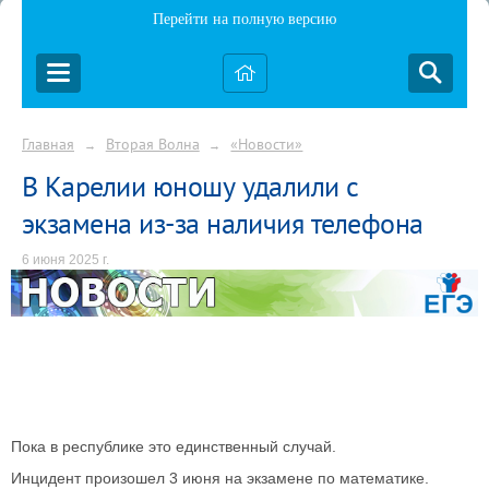
Перейти на полную версию
Главная
Вторая Волна
«Новости»
→
→
В Карелии юношу удалили с
экзамена из-за наличия телефона
6 июня 2025 г.
Пока в республике это единственный случай.
Инцидент произошел 3 июня на экзамене по математике.