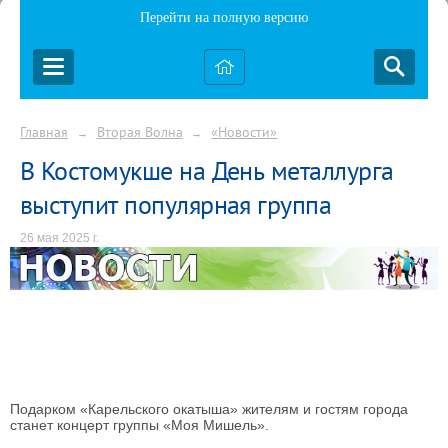
Перейти на полную версию
Главная
Вторая Волна
«Новости»
→
→
В Костомукше на День металлурга
выступит популярная группа
26 мая 2025 г.
Подарком «Карельского окатыша» жителям и гостям города
станет концерт группы «Моя Мишель».