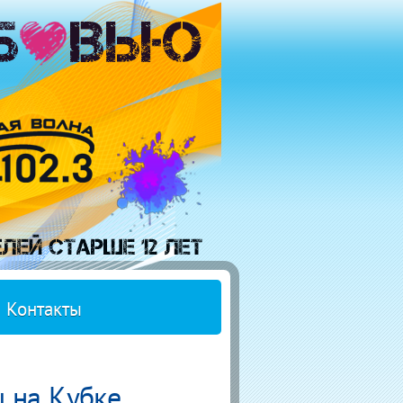
Контакты
 на Кубке