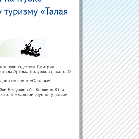
 туризму «Талая
под руководством Дмитрия
дством Артема Белушкова, всего 22
дная гонка» и «Слалом».
ойки Белушков А.- Кошкина Ю. и
чете. В младшей группе у нашей