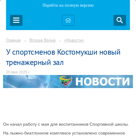
Перейти на полную версию
Главная
Вторая Волна
«Новости»
→
→
У спортсменов Костомукши новый
тренажерный зал
20 мая 2025 г.
Он начал работу с мая для воспитанников Спортивной школы.
На лыжно-биатлонном комплексе установлено современное