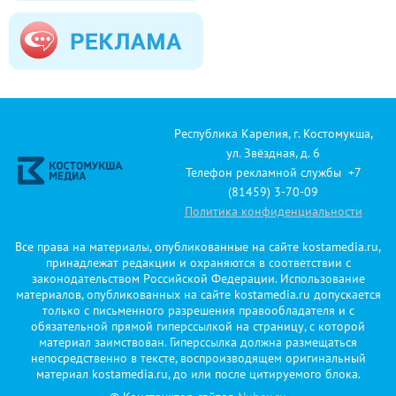
Республика Карелия, г. Костомукша,
ул. Звёздная, д. 6
Телефон рекламной службы +7
(81459) 3-70-09
Политика конфиденциальности
Все права на материалы, опубликованные на сайте kostamedia.ru,
принадлежат редакции и охраняются в соответствии с
законодательством Российской Федерации. Использование
материалов, опубликованных на сайте kostamedia.ru допускается
только с письменного разрешения правообладателя и с
обязательной прямой гиперссылкой на страницу, с которой
материал заимствован. Гиперссылка должна размещаться
непосредственно в тексте, воспроизводящем оригинальный
материал kostamedia.ru, до или после цитируемого блока.