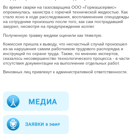
Во время сварки на газосварщика ООО «Гормашсервис»
опрокинулась канистра с горючей технической жидкостью. Как
стало ясно в ходе расследования, воспламенение спецодежды
на сотруднике произошло после того, как сам пострадавший
закурил, несмотря на предупреждение коллег.
Полученную травму медики оценили как тяжелую.
Комиссия пришла к выводу, что несчастный случай произошел
из-за нарушения самим работником трудового распорядка и
инструкций по охране труда. Также, по мнению экспертов,
сказалось несовершенство технологического процесса - в части
отсутствия документации на выполнение отдельных работ.
Виновных лиц привлекут к административной ответственности.