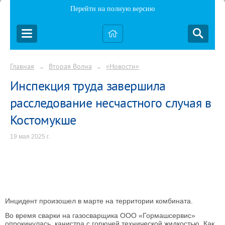
Перейти на полную версию
Главная
Вторая Волна
«Новости»
→
→
Инспекция труда завершила
расследование несчастного случая в
Костомукше
19 мая 2025 г.
Инцидент произошел в марте на территории комбината.
Во время сварки на газосварщика ООО «Гормашсервис»
опрокинулась канистра с горючей технической жидкостью. Как