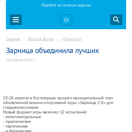
Перейти на полную версию
Главная
Вторая Волна
«Новости»
→
→
Зарница объединила лучших
28 апреля 2025 г.
23-24 апреля в Костомукше прошёл муниципальный этап
обновлённой военно-спортивной игры «Зарница 2.0» для
старшеклассников.
Новый формат игры включал 12 испытаний:
- интеллектуальные
- практические
- тактические
- и физические