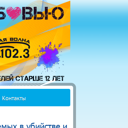
Контакты
мых в убийстве и