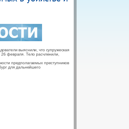
дователи выяснили, что супружеская
 26 февраля. Тело расчленили,
чности предполагаемых преступников
бург для дальнейшего