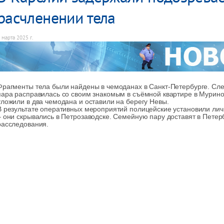
расчленении тела
 марта 2025 г.
Фрагменты тела были найдены в чемоданах в Санкт-Петербурге. Сле
пара расправилась со своим знакомым в съёмной квартире в Мурино
уложили в два чемодана и оставили на берегу Невы.
В результате оперативных мероприятий полицейские установили ли
– они скрывались в Петрозаводске. Семейную пару доставят в Петер
расследования.