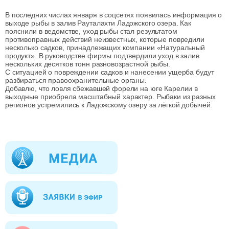
В последних числах января в соцсетях появилась информация о
выходе рыбы в залив Рауталахти Ладожского озера. Как
пояснили в ведомстве, уход рыбы стал результатом
противоправных действий неизвестных, которые повредили
несколько садков, принадлежащих компании «Натуральный
продукт». В руководстве фирмы подтвердили уход в залив
нескольких десятков тонн разновозрастной рыбы.
С ситуацией о повреждении садков и нанесении ущерба будут
разбираться правоохранительные органы.
Добавлю, что ловля сбежавшей форели на юге Карелии в
выходные приобрела масштабный характер. Рыбаки из разных
регионов устремились к Ладожскому озеру за лёгкой добычей.