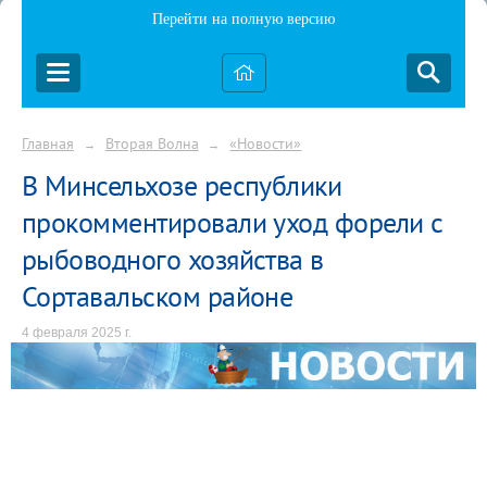
Перейти на полную версию
Главная
Вторая Волна
«Новости»
→
→
В Минсельхозе республики
прокомментировали уход форели с
рыбоводного хозяйства в
Сортавальском районе
4 февраля 2025 г.