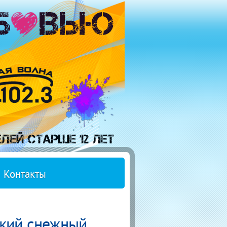
Контакты
ский снежный