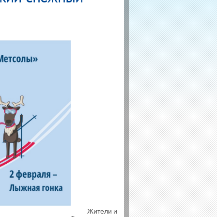
Жители и