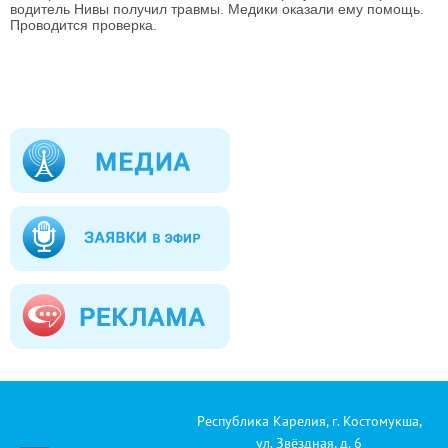
водитель Нивы получил травмы. Медики оказали ему помощь.
Проводится проверка.
Республика Карелия, г. Костомукша,
ул. Звёздная, д. 6