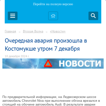
Перейти на полную версию
Главная
Вторая Волна
«Новости»
→
→
Очередная авария произошла в
Костомукше утром 7 декабря
10 декабря 2024 г.
По предварительной информации, на Ледмозерском шоссе
автомобиль Chevrolet Niva при выполнении обгона врезался в
стоящий на обочине автомобиль Audi. В результате аварии