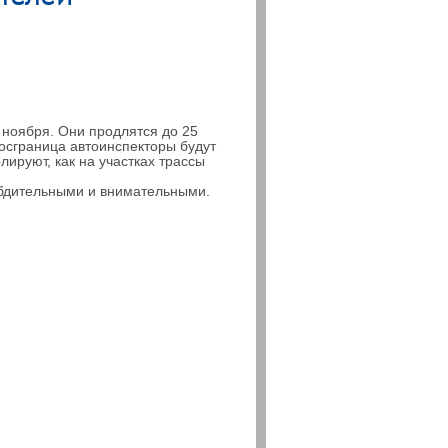
 ноября. Они продлятся до 25
госграница автоинспекторы будут
лируют, как на участках трассы
 бдительными и внимательными.