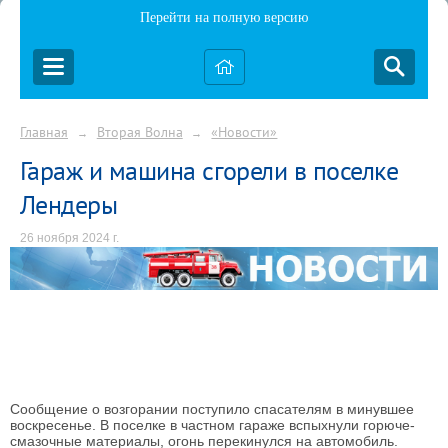
Перейти на полную версию
Главная
Вторая Волна
«Новости»
→
→
Гараж и машина сгорели в поселке
Лендеры
26 ноября 2024 г.
Сообщение о возгорании поступило спасателям в минувшее
воскресенье. В поселке в частном гараже вспыхнули горюче-
смазочные материалы, огонь перекинулся на автомобиль.