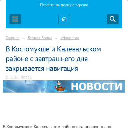
Перейти на полную версию
Главная
Вторая Волна
«Новости»
→
→
В Костомукше и Калевальском
районе с завтрашнего дня
закрывается навигация
2 ноября 2024 г.
В Костомукше и Калевальском районе с завтрашнего дня