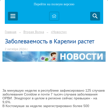
Перейти на полную версию
Главная
Вторая Волна
«Новости»
→
→
Заболеваемость в Карелии растет
2 октября 2024 г.
За минувшую неделю в республике зафиксировано 125 случаев
заболевания Covidом и почти 7 тысяч случаев заболевания
ОРВИ. Эпидпорог в целом в регионе сейчас превышен - на
9,6%.
В Костомукше за неделю зарегистрировано более 500