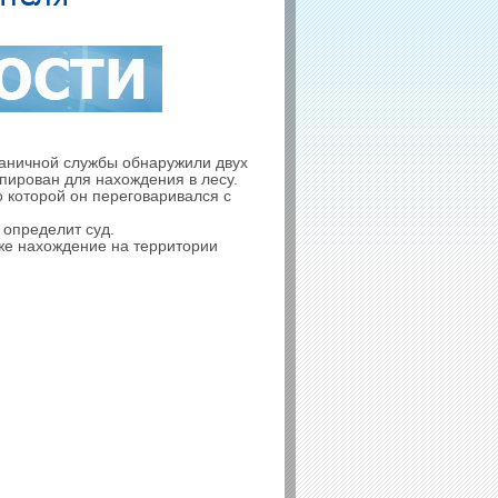
раничной службы обнаружили двух
пирован для нахождения в лесу.
о которой он переговаривался с
 определит суд.
аже нахождение на территории