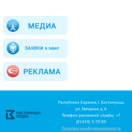
Республика Карелия, г. Костомукша,
ул. Звёздная, д. 6
Телефон рекламной службы +7
(81459) 3-70-09
Политика конфиденциальности