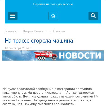
Перейти на полную версию
Главная
Вторая Волна
«Новости»
→
→
На трассе сгорела машина
18 сентября 2024 г.
На пульт спасателей сообщение о возгорании поступило
накануне днем. На дороге «Калевала — Лонка» загорелся
автомобиль. Для ликвидации пожара выехали сотрудники ПЧ
поселка Калевала. Пострадавших в результате пожара, к
счастью, нет. Причину выясняют специалисты.