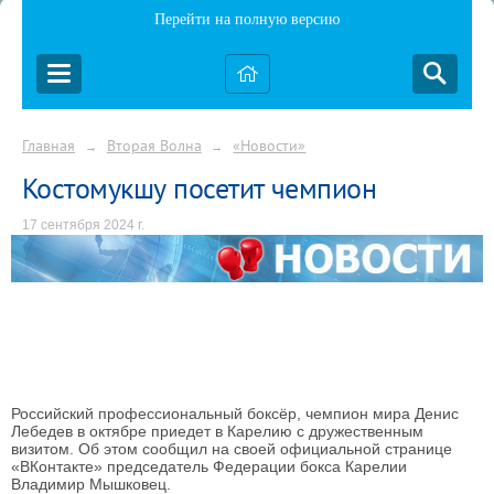
Перейти на полную версию
Главная
Вторая Волна
«Новости»
→
→
Костомукшу посетит чемпион
17 сентября 2024 г.
Российский профессиональный боксёр, чемпион мира Денис
Лебедев в октябре приедет в Карелию с дружественным
визитом. Об этом сообщил на своей официальной странице
«ВКонтакте» председатель Федерации бокса Карелии
Владимир Мышковец.