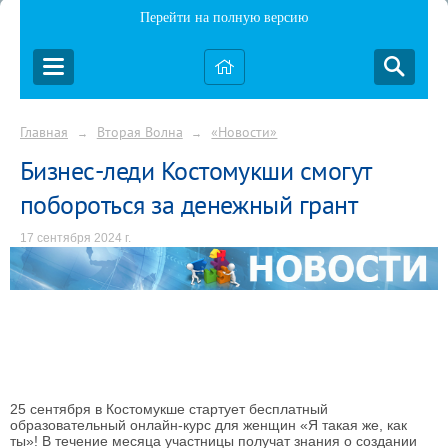
Перейти на полную версию
Главная
Вторая Волна
«Новости»
→
→
Бизнес-леди Костомукши смогут
побороться за денежный грант
17 сентября 2024 г.
25 сентября в Костомукше стартует бесплатный
образовательный онлайн-курс для женщин «Я такая же, как
ты»! В течение месяца участницы получат знания о создании