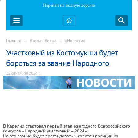
Перейти на полную версию
Главная
Вторая Волна
«Новости»
→
→
Участковый из Костомукши будет
бороться за звание Народного
12 сентября 2024 г.
В Карелии стартовал первый этап ежегодного Всероссийского
конкурса «Народный участковый – 2024».
На это звание будет претендовать и капитан полиции из