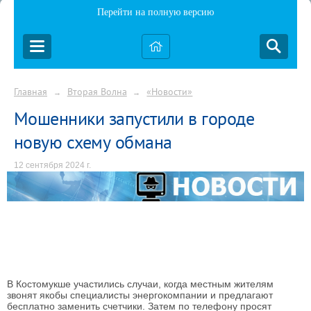
Перейти на полную версию
Главная
Вторая Волна
«Новости»
→
→
Мошенники запустили в городе
новую схему обмана
12 сентября 2024 г.
В Костомукше участились случаи, когда местным жителям
звонят якобы специалисты энергокомпании и предлагают
бесплатно заменить счетчики. Затем по телефону просят