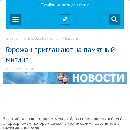
Перейти на полную версию
Главная
Вторая Волна
«Новости»
→
→
Горожан приглашают на памятный
митинг
2 сентября 2024 г.
3 сентября наша страна отмечает День солидарности в борьбе
с терроризмом, который связан с трагическими событиями в
Беслане 2004 года.