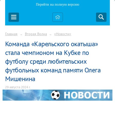
Перейти на полную версию
Главная
Вторая Волна
«Новости»
→
→
Команда «Карельского окатыша»
стала чемпионом на Кубке по
футболу среди любительских
футбольных команд памяти Олега
Мишенина
29 августа 2024 г.