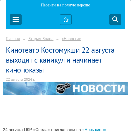
Перейти на полную версию
Главная
Вторая Волна
«Новости»
→
→
Кинотеатр Костомукши 22 августа
выходит с каникул и начинает
кинопоказы
22 августа 2024 г.
24 августа ЦКР «Среда» приглашаем на
«Ночь кино»
—