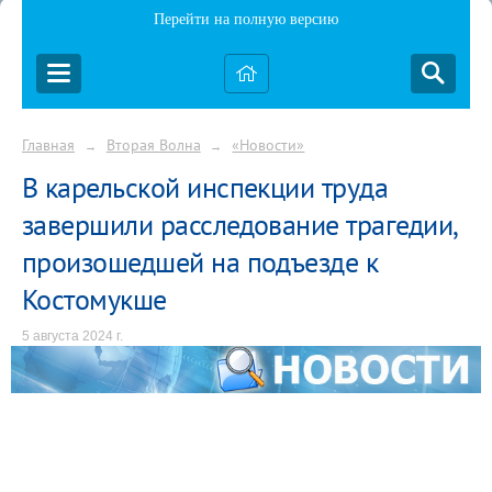
Перейти на полную версию
Главная
Вторая Волна
«Новости»
→
→
В карельской инспекции труда
завершили расследование трагедии,
произошедшей на подъезде к
Костомукше
5 августа 2024 г.