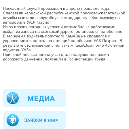
Несчастный случай произошел в апреле прошлого года.
Спасатели карельской республиканской поисково-спасательной
службы выехали в служебную командировку в Костомукшу на
автомобиле УАЗ-Патриот.
Из-за плохих погодных условий автомобиль с работниками,
выйдя из заноса на скользкой дороге, остановился на обочине.
В это время водитель попутного КамАЗа не справился с
управлением и наехал на стоящий на обочине УАЗ-Патриот. В
результате столкновения с попутным КамАЗом погиб 43-летний
водитель УАЗа.
Причиной несчастного случая стало нарушение правил
дорожного движения, пояснили в Госинспекции труда.