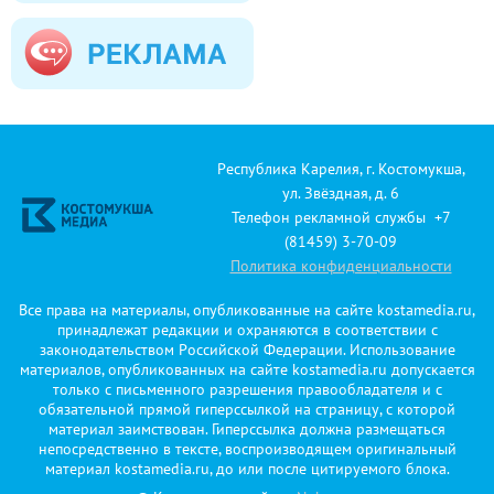
Республика Карелия, г. Костомукша,
ул. Звёздная, д. 6
Телефон рекламной службы +7
(81459) 3-70-09
Политика конфиденциальности
Все права на материалы, опубликованные на сайте kostamedia.ru,
принадлежат редакции и охраняются в соответствии с
законодательством Российской Федерации. Использование
материалов, опубликованных на сайте kostamedia.ru допускается
только с письменного разрешения правообладателя и с
обязательной прямой гиперссылкой на страницу, с которой
материал заимствован. Гиперссылка должна размещаться
непосредственно в тексте, воспроизводящем оригинальный
материал kostamedia.ru, до или после цитируемого блока.