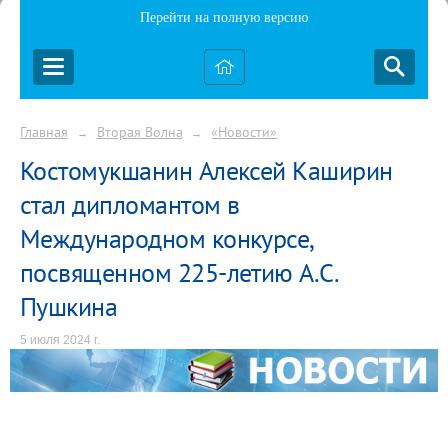
Перейти на полную версию
Главная
Вторая Волна
«Новости»
→
→
Костомукшанин Алексей Каширин
стал дипломантом в
Международном конкурсе,
посвященном 225-летию А.С.
Пушкина
5 июля 2024 г.