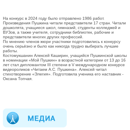
На конкурс в 2024 году было отправлено 1986 работ.
Произведения Пушкина читали представители 17 стран. Читали
дошколята, учащиеся школ, гимназий, студенты колледжей и
ВУЗов, а также учителя, сотрудники библиотек, рабочие и
представители многих других профессий.
По мнению членов жюри участники подготовились к конкурсу
очень серьёзно и было как никогда трудно выбирать лучшие
работы.
Костомукшанин Алексей Каширин, учащийся Пушкинской школы
в номинации «Мой Пушкин» в возрастной категории от 13 до 16
лет стал дипломантом III степени в V международном конкурсе
видеороликов «Читаем А.С. Пушкина». Алексей читал
стихотворение «Элегия». Подготовила ученика его наставник -
Оксана Топчая.