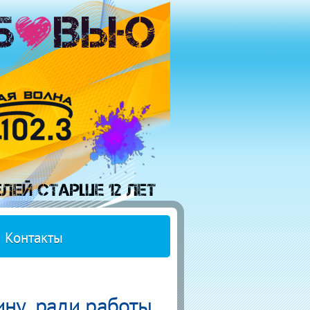
Контакты
ну, ради работы