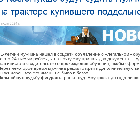
на тракторе купившего поддельн
 июля 2024 г.
41-летний мужчина нашел в соцсети объявление о «легальном» обу
за это 24 тысячи рублей, и на почту ему пришли два документа — у
машиниста и свидетельство о прохождении обучения, якобы оформ
Через некоторое время мужчина решил открыть дополнительную кат
выяснилось, что его имени не было в базах.
Дальнейшую судьбу фигуранта решит суд. Ему грозит до года лише