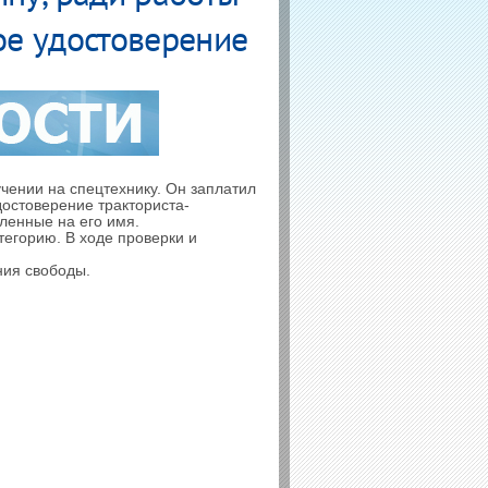
ое удостоверение
чении на спецтехнику. Он заплатил
достоверение тракториста-
ленные на его имя.
егорию. В ходе проверки и
ния свободы.